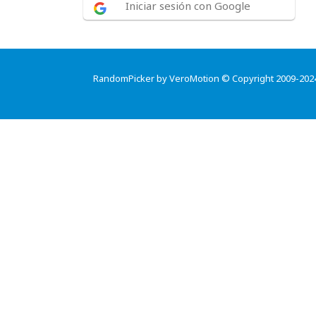
Iniciar sesión con Google
RandomPicker by VeroMotion © Copyright 2009-202