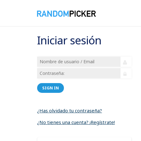
Iniciar sesión
SIGN IN
¿Has olvidado tu contraseña?
¿No tienes una cuenta? ¡Regístrate!