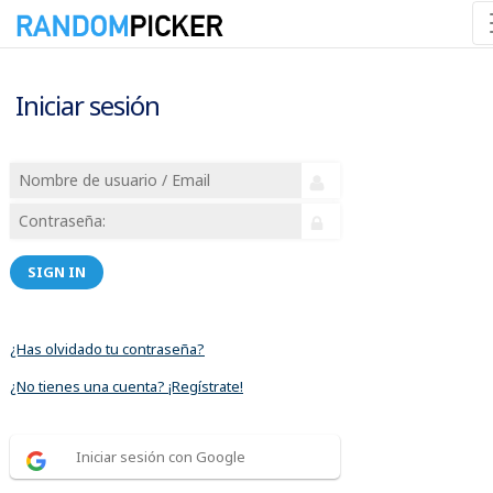
Iniciar sesión
SIGN IN
¿Has olvidado tu contraseña?
¿No tienes una cuenta? ¡Regístrate!
Iniciar sesión con Google