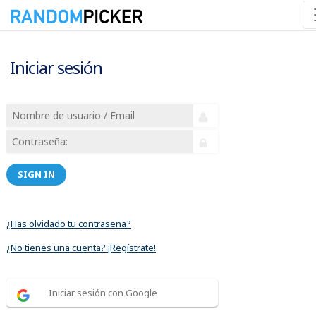
Iniciar sesión
SIGN IN
¿Has olvidado tu contraseña?
¿No tienes una cuenta? ¡Regístrate!
Iniciar sesión con Google