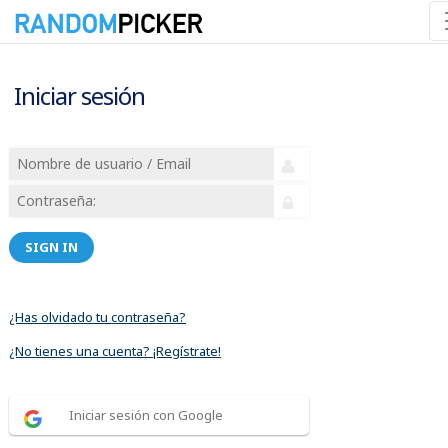
Iniciar sesión
SIGN IN
¿Has olvidado tu contraseña?
¿No tienes una cuenta? ¡Regístrate!
Iniciar sesión con Google