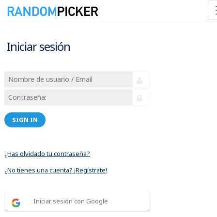
Iniciar sesión
SIGN IN
¿Has olvidado tu contraseña?
¿No tienes una cuenta? ¡Regístrate!
Iniciar sesión con Google