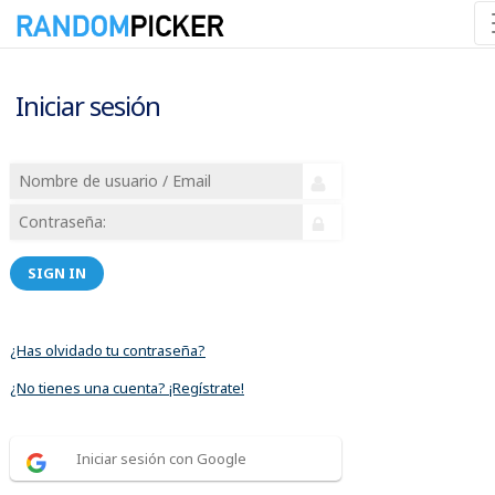
Iniciar sesión
SIGN IN
¿Has olvidado tu contraseña?
¿No tienes una cuenta? ¡Regístrate!
Iniciar sesión con Google