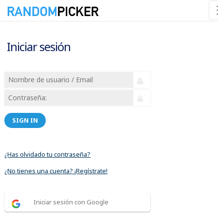
Iniciar sesión
SIGN IN
¿Has olvidado tu contraseña?
¿No tienes una cuenta? ¡Regístrate!
Iniciar sesión con Google