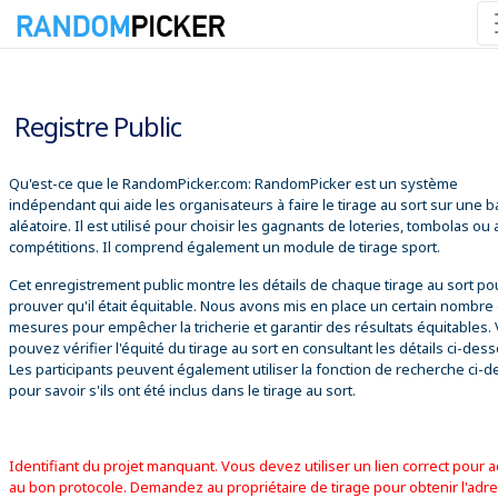
08/08/2026 14:32:58
Registre Public
Qu'est-ce que le RandomPicker.com: RandomPicker est un système
indépendant qui aide les organisateurs à faire le tirage au sort sur une 
aléatoire. Il est utilisé pour choisir les gagnants de loteries, tombolas ou
compétitions. Il comprend également un module de tirage sport.
Cet enregistrement public montre les détails de chaque tirage au sort po
prouver qu'il était équitable. Nous avons mis en place un certain nombre
mesures pour empêcher la tricherie et garantir des résultats équitables.
pouvez vérifier l'équité du tirage au sort en consultant les détails ci-des
Les participants peuvent également utiliser la fonction de recherche ci-
pour savoir s'ils ont été inclus dans le tirage au sort.
Identifiant du projet manquant. Vous devez utiliser un lien correct pour 
au bon protocole. Demandez au propriétaire de tirage pour obtenir l'adr