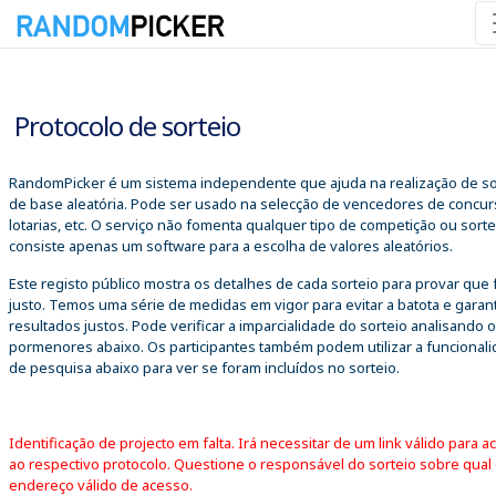
07/08/2026 08:05:18
Protocolo de sorteio
RandomPicker é um sistema independente que ajuda na realização de so
de base aleatória. Pode ser usado na selecção de vencedores de concur
lotarias, etc. O serviço não fomenta qualquer tipo de competição ou sorte
consiste apenas um software para a escolha de valores aleatórios.
Este registo público mostra os detalhes de cada sorteio para provar que 
justo. Temos uma série de medidas em vigor para evitar a batota e garant
resultados justos. Pode verificar a imparcialidade do sorteio analisando 
pormenores abaixo. Os participantes também podem utilizar a funcional
de pesquisa abaixo para ver se foram incluídos no sorteio.
Identificação de projecto em falta. Irá necessitar de um link válido para a
ao respectivo protocolo. Questione o responsável do sorteio sobre qual
endereço válido de acesso.