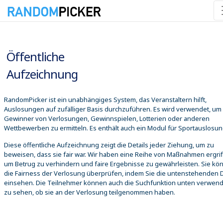
10.08.2026 11:04:03
Öffentliche
Aufzeichnung
RandomPicker ist ein unabhängiges System, das Veranstaltern hilft,
Auslosungen auf zufälliger Basis durchzuführen. Es wird verwendet, um
Gewinner von Verlosungen, Gewinnspielen, Lotterien oder anderen
Wettbewerben zu ermitteln. Es enthält auch ein Modul für Sportauslosu
Diese öffentliche Aufzeichnung zeigt die Details jeder Ziehung, um zu
beweisen, dass sie fair war. Wir haben eine Reihe von Maßnahmen ergrif
um Betrug zu verhindern und faire Ergebnisse zu gewährleisten. Sie kö
die Fairness der Verlosung überprüfen, indem Sie die untenstehenden D
einsehen. Die Teilnehmer können auch die Suchfunktion unten verwen
zu sehen, ob sie an der Verlosung teilgenommen haben.