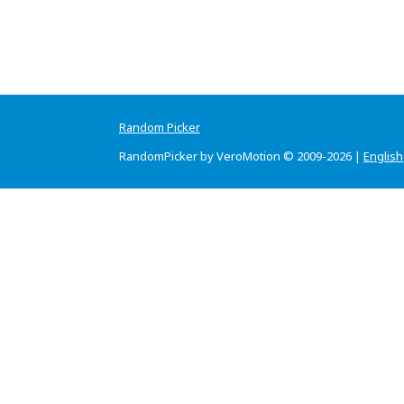
Random Picker
RandomPicker by VeroMotion © 2009-2026 |
English