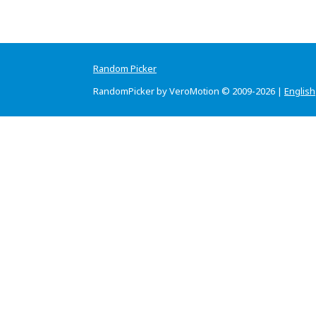
Random Picker
RandomPicker by VeroMotion © 2009-2026 |
English