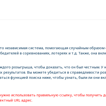
это независимая система, помогающая случайным образом 
едителей в соревнованиях, лотереях и т.д. Также, она вкл
аждого розыгрыша, чтобы доказать, что он был честным. У
х результатов. Вы можете убедиться в справедливости р
аться функцией поиска ниже, чтобы узнать, были ли они в
нужно использовать правильную ссылку, чтобы получить д
ектный URL адрес.