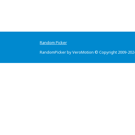
Random Picker
RandomPicker by VeroMotion © Copyright 2009-202