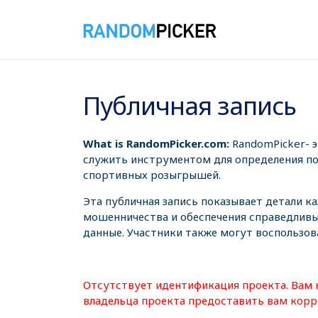
06.08.2026 10:41:54
Публичная запись
What is RandomPicker.com:
RandomPicker- 
служить инструментом для определения поб
спортивных розыгрышей.
Эта публичная запись показывает детали к
мошенничества и обеспечения справедливы
данные. Участники также могут воспользов
Отсутствует идентификация проекта. Вам 
владельца проекта предоставить вам корр