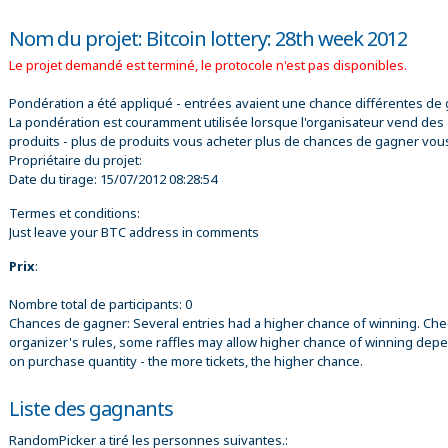
Nom du projet: Bitcoin lottery: 28th week 2012
Le projet demandé est terminé, le protocole n'est pas disponibles.
Pondération a été appliqué - entrées avaient une chance différentes de 
La pondération est couramment utilisée lorsque l'organisateur vend des
produits - plus de produits vous acheter plus de chances de gagner vou
Propriétaire du projet:
Date du tirage:
15/07/2012 08:28:54
Termes et conditions:
Just leave your BTC address in comments
Prix
:
Nombre total de participants: 0
Chances de gagner: Several entries had a higher chance of winning. Che
organizer's rules, some raffles may allow higher chance of winning dep
on purchase quantity - the more tickets, the higher chance.
Liste des gagnants
RandomPicker a tiré les personnes suivantes.: