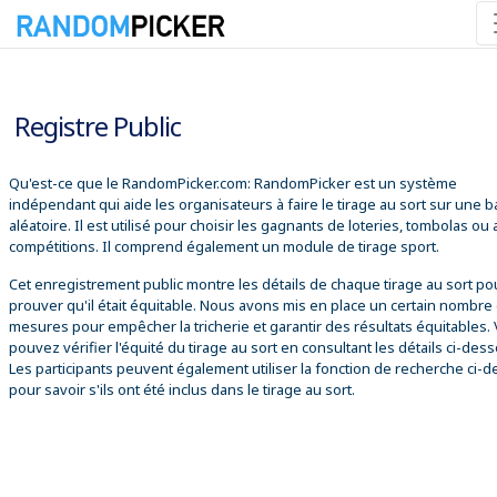
08/08/2026 07:47:54
Registre Public
Qu'est-ce que le RandomPicker.com: RandomPicker est un système
indépendant qui aide les organisateurs à faire le tirage au sort sur une 
aléatoire. Il est utilisé pour choisir les gagnants de loteries, tombolas ou
compétitions. Il comprend également un module de tirage sport.
Cet enregistrement public montre les détails de chaque tirage au sort po
prouver qu'il était équitable. Nous avons mis en place un certain nombre
mesures pour empêcher la tricherie et garantir des résultats équitables.
pouvez vérifier l'équité du tirage au sort en consultant les détails ci-des
Les participants peuvent également utiliser la fonction de recherche ci-
pour savoir s'ils ont été inclus dans le tirage au sort.