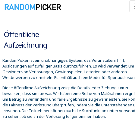
08.08.2026 02:31:03
Öffentliche
Aufzeichnung
RandomPicker ist ein unabhängiges System, das Veranstaltern hilft,
Auslosungen auf zufälliger Basis durchzuführen. Es wird verwendet, um
Gewinner von Verlosungen, Gewinnspielen, Lotterien oder anderen
Wettbewerben zu ermitteln. Es enthält auch ein Modul für Sportauslosu
Diese öffentliche Aufzeichnung zeigt die Details jeder Ziehung, um zu
beweisen, dass sie fair war. Wir haben eine Reihe von Maßnahmen ergrif
um Betrug zu verhindern und faire Ergebnisse zu gewährleisten. Sie kö
die Fairness der Verlosung überprüfen, indem Sie die untenstehenden D
einsehen. Die Teilnehmer können auch die Suchfunktion unten verwen
zu sehen, ob sie an der Verlosung teilgenommen haben.