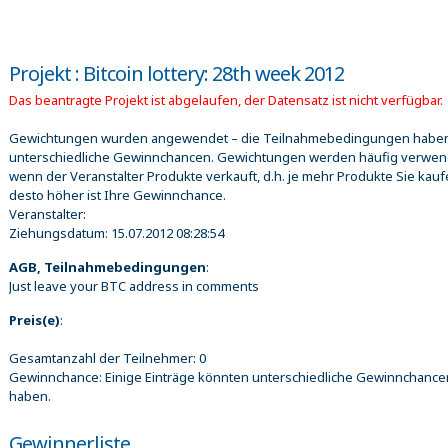
Projekt : Bitcoin lottery: 28th week 2012
Das beantragte Projekt ist abgelaufen, der Datensatz ist nicht verfügbar.
Gewichtungen wurden angewendet – die Teilnahmebedingungen habe
unterschiedliche Gewinnchancen. Gewichtungen werden häufig verwen
wenn der Veranstalter Produkte verkauft, d.h. je mehr Produkte Sie kauf
desto höher ist Ihre Gewinnchance.
Veranstalter:
Ziehungsdatum:
15.07.2012 08:28:54
AGB, Teilnahmebedingungen
:
Just leave your BTC address in comments
Preis(e)
:
Gesamtanzahl der Teilnehmer: 0
Gewinnchance: Einige Einträge könnten unterschiedliche Gewinnchance
haben.
Gewinnerliste