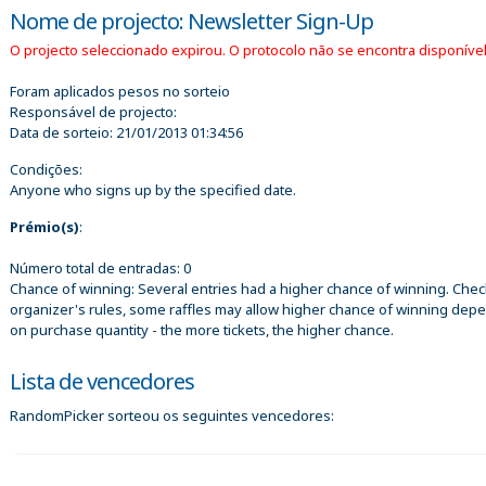
Nome de projecto: Newsletter Sign-Up
O projecto seleccionado expirou. O protocolo não se encontra disponível
Foram aplicados pesos no sorteio
Responsável de projecto:
Data de sorteio:
21/01/2013 01:34:56
Condições:
Anyone who signs up by the specified date.
Prémio(s)
:
Número total de entradas: 0
Chance of winning: Several entries had a higher chance of winning. Chec
organizer's rules, some raffles may allow higher chance of winning dep
on purchase quantity - the more tickets, the higher chance.
Lista de vencedores
RandomPicker sorteou os seguintes vencedores: