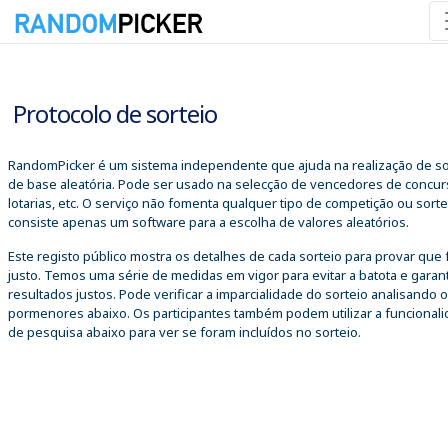
07/08/2026 21:22:31
Protocolo de sorteio
RandomPicker é um sistema independente que ajuda na realização de so
de base aleatória. Pode ser usado na selecção de vencedores de concur
lotarias, etc. O serviço não fomenta qualquer tipo de competição ou sorte
consiste apenas um software para a escolha de valores aleatórios.
Este registo público mostra os detalhes de cada sorteio para provar que 
justo. Temos uma série de medidas em vigor para evitar a batota e garant
resultados justos. Pode verificar a imparcialidade do sorteio analisando 
pormenores abaixo. Os participantes também podem utilizar a funcional
de pesquisa abaixo para ver se foram incluídos no sorteio.