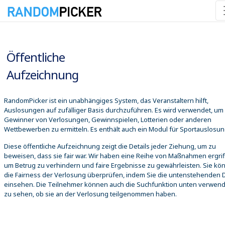
09.08.2026 09:40:06
Öffentliche
Aufzeichnung
RandomPicker ist ein unabhängiges System, das Veranstaltern hilft,
Auslosungen auf zufälliger Basis durchzuführen. Es wird verwendet, um
Gewinner von Verlosungen, Gewinnspielen, Lotterien oder anderen
Wettbewerben zu ermitteln. Es enthält auch ein Modul für Sportauslosu
Diese öffentliche Aufzeichnung zeigt die Details jeder Ziehung, um zu
beweisen, dass sie fair war. Wir haben eine Reihe von Maßnahmen ergrif
um Betrug zu verhindern und faire Ergebnisse zu gewährleisten. Sie kö
die Fairness der Verlosung überprüfen, indem Sie die untenstehenden D
einsehen. Die Teilnehmer können auch die Suchfunktion unten verwen
zu sehen, ob sie an der Verlosung teilgenommen haben.