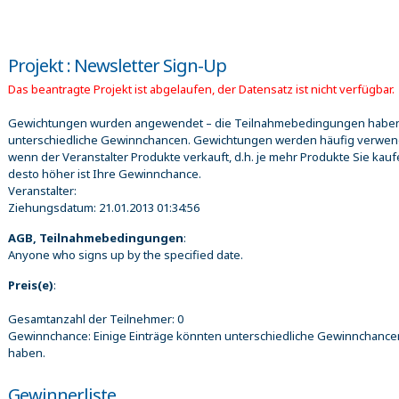
Projekt : Newsletter Sign-Up
Das beantragte Projekt ist abgelaufen, der Datensatz ist nicht verfügbar.
Gewichtungen wurden angewendet – die Teilnahmebedingungen habe
unterschiedliche Gewinnchancen. Gewichtungen werden häufig verwen
wenn der Veranstalter Produkte verkauft, d.h. je mehr Produkte Sie kauf
desto höher ist Ihre Gewinnchance.
Veranstalter:
Ziehungsdatum:
21.01.2013 01:34:56
AGB, Teilnahmebedingungen
:
Anyone who signs up by the specified date.
Preis(e)
:
Gesamtanzahl der Teilnehmer: 0
Gewinnchance: Einige Einträge könnten unterschiedliche Gewinnchance
haben.
Gewinnerliste