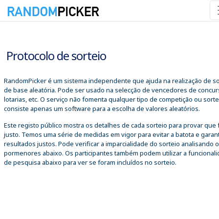
08/08/2026 05:22:23
Protocolo de sorteio
RandomPicker é um sistema independente que ajuda na realização de so
de base aleatória. Pode ser usado na selecção de vencedores de concur
lotarias, etc. O serviço não fomenta qualquer tipo de competição ou sorte
consiste apenas um software para a escolha de valores aleatórios.
Este registo público mostra os detalhes de cada sorteio para provar que 
justo. Temos uma série de medidas em vigor para evitar a batota e garant
resultados justos. Pode verificar a imparcialidade do sorteio analisando 
pormenores abaixo. Os participantes também podem utilizar a funcional
de pesquisa abaixo para ver se foram incluídos no sorteio.