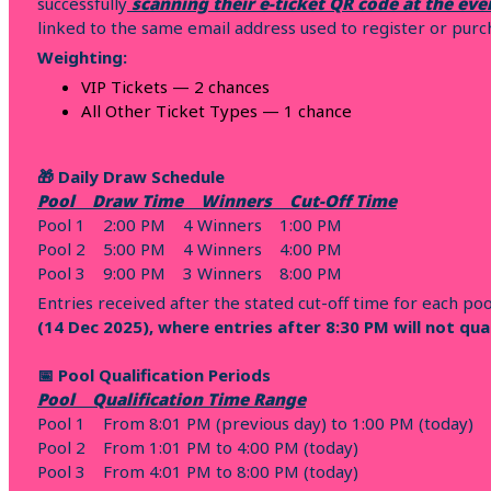
successfully
scanning their e-ticket QR code at the ev
linked to the same email address used to register or purch
Weighting:
VIP Tickets — 2 chances
All Other Ticket Types — 1 chance
🎁 Daily Draw Schedule
Pool Draw Time Winners Cut-Off Time
Pool 1 2:00 PM 4 Winners 1:00 PM
Pool 2 5:00 PM 4 Winners 4:00 PM
Pool 3 9:00 PM 3 Winners 8:00 PM
Entries received after the stated cut-off time for each poo
(14 Dec 2025), where entries after 8:30 PM will not qu
📅 Pool Qualification Periods
Pool Qualification Time Range
Pool 1 From 8:01 PM (previous day) to 1:00 PM (today)
Pool 2 From 1:01 PM to 4:00 PM (today)
Pool 3 From 4:01 PM to 8:00 PM (today)