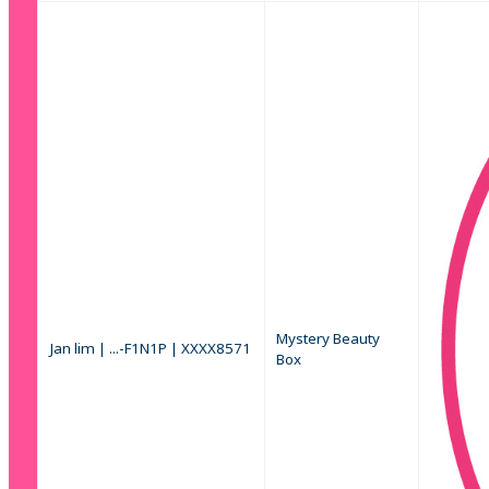
Mystery Beauty
Jan lim | ...-F1N1P | XXXX8571
Box