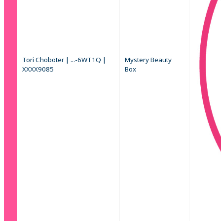
Tori Choboter | ...-6WT1Q |
Mystery Beauty
XXXX9085
Box