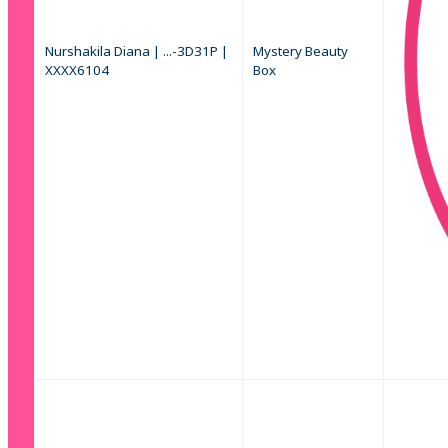
Nurshakila Diana | ...-3D31P |
Mystery Beauty
XXXX6104
Box