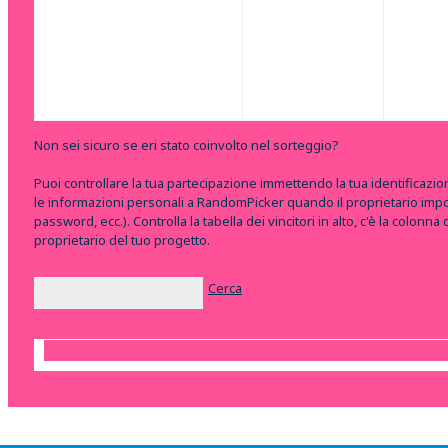
Non sei sicuro se eri stato coinvolto nel sorteggio?
Puoi controllare la tua partecipazione immettendo la tua identificazi
le informazioni personali a RandomPicker quando il proprietario impor
password, ecc.). Controlla la tabella dei vincitori in alto, c'è la colonn
proprietario del tuo progetto.
Cerca