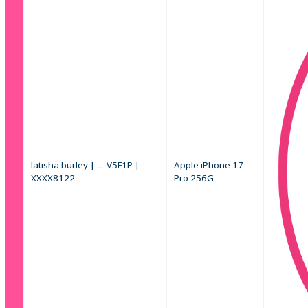
latisha burley | ...-V5F1P |
Apple iPhone 17
XXXX8122
Pro 256G