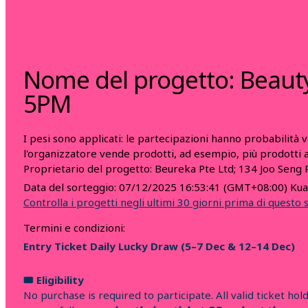
Nome del progetto: Beauty
5PM
I pesi sono applicati: le partecipazioni hanno probabilità 
l'organizzatore vende prodotti, ad esempio, più prodotti ac
Proprietario del progetto:
Beureka Pte Ltd; 134 Joo Seng 
Data del sorteggio:
07/12/2025 16:53:41
(GMT+08:00) Kua
Controlla i progetti negli ultimi 30 giorni prima di questo
Termini e condizioni:
Entry Ticket Daily Lucky Draw (5–7 Dec & 12–14 Dec)
🎟️
Eligibility
No purchase is required to participate. All valid ticket hol