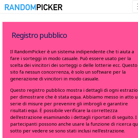
08/08/2026 13:14:30
Registro pubblico
Il RandomPicker è un sistema indipendente che ti aiuta a
fare i sorteggi in modo casuale. Può essere usato per la
scelta dei vincitori dei sorteggi o delle lotterie ecc. Questo
sito fa nessun concorrenza, è solo un software per la
generazione di vincitori in modo casuale.
Questo registro pubblico mostra i dettagli di ogni estrazi
per dimostrare che è stata equa. Abbiamo messo in atto 
serie di misure per prevenire gli imbrogli e garantire
risultati equi. È possibile verificare la correttezza
dell'estrazione esaminando i dettagli riportati di seguito. I
partecipanti possono anche usare la funzione di ricerca qu
sotto per vedere se sono stati inclusi nell'estrazione.