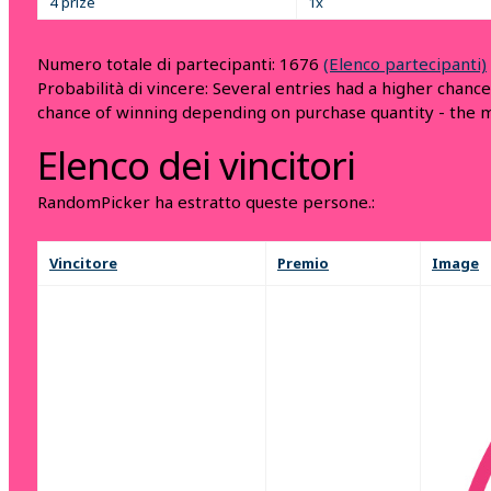
4 prize
1x
Numero totale di partecipanti: 1676
(Elenco partecipanti)
Probabilità di vincere: Several entries had a higher chanc
chance of winning depending on purchase quantity - the m
Elenco dei vincitori
RandomPicker ha estratto queste persone.:
Vincitore
Premio
Image