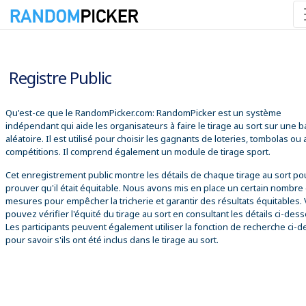
06/08/2026 12:12:26
Registre Public
Qu'est-ce que le RandomPicker.com: RandomPicker est un système
indépendant qui aide les organisateurs à faire le tirage au sort sur une 
aléatoire. Il est utilisé pour choisir les gagnants de loteries, tombolas ou
compétitions. Il comprend également un module de tirage sport.
Cet enregistrement public montre les détails de chaque tirage au sort po
prouver qu'il était équitable. Nous avons mis en place un certain nombre
mesures pour empêcher la tricherie et garantir des résultats équitables.
pouvez vérifier l'équité du tirage au sort en consultant les détails ci-des
Les participants peuvent également utiliser la fonction de recherche ci-
pour savoir s'ils ont été inclus dans le tirage au sort.