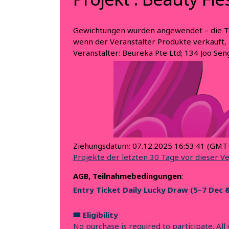
Gewichtungen wurden angewendet – die T
wenn der Veranstalter Produkte verkauft, 
Veranstalter:
Beureka Pte Ltd; 134 Joo Sen
Ziehungsdatum:
07.12.2025 16:53:41
(GMT+
Projekte der letzten 30 Tage vor dieser V
AGB, Teilnahmebedingungen
:
Entry Ticket Daily Lucky Draw (5–7 Dec 
🎟️
Eligibility
No purchase is required to participate. All 