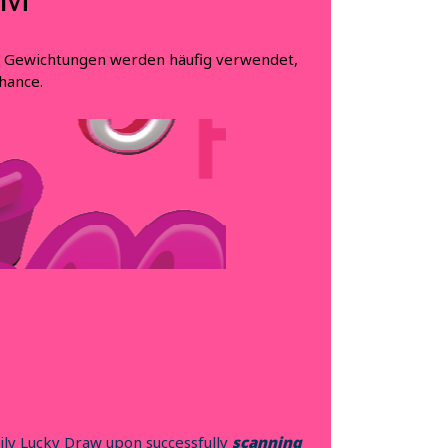
 Gewichtungen werden häufig verwendet,
hance.
ily Lucky Draw upon successfully
scanning