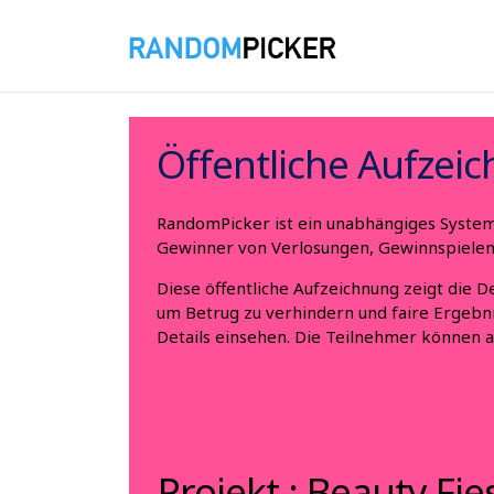
06.08.2026 18:30:21
Öffentliche Aufzei
RandomPicker ist ein unabhängiges System, 
Gewinner von Verlosungen, Gewinnspielen,
Diese öffentliche Aufzeichnung zeigt die D
um Betrug zu verhindern und faire Ergebni
Details einsehen. Die Teilnehmer können 
Projekt : Beauty Fi