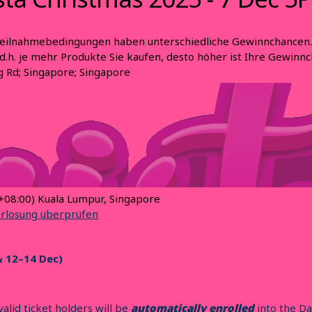
eilnahmebedingungen haben unterschiedliche Gewinnchancen.
d.h. je mehr Produkte Sie kaufen, desto höher ist Ihre Gewinnc
g Rd; Singapore; Singapore
08:00) Kuala Lumpur, Singapore
erlosung überprüfen
& 12–14 Dec)
valid ticket holders will be
automatically enrolled
into the Da