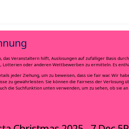
chnung
das Veranstaltern hilft, Auslosungen auf zufälliger Basis dur
 Lotterien oder anderen Wettbewerben zu ermitteln. Es enthäl
etails jeder Ziehung, um zu beweisen, dass sie fair war. Wir h
sse zu gewährleisten. Sie können die Fairness der Verlosung 
auch die Suchfunktion unten verwenden, um zu sehen, ob sie a
esta Christmas 2025 - 7 Dec 5