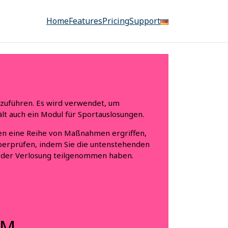
Home
Features
Pricing
Support
chzuführen. Es wird verwendet, um
t auch ein Modul für Sportauslosungen.
aben eine Reihe von Maßnahmen ergriffen,
überprüfen, indem Sie die untenstehenden
n der Verlosung teilgenommen haben.
PM