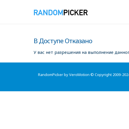
В Доступе Отказано
У вас нет разрешения на выполнение данног
RandomPicker by VeroMotion © Copyright 2009-202