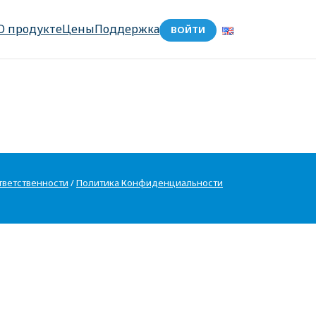
О продукте
Цены
Поддержка
ВОЙТИ
тветственности
/
Политика Конфиденциальности