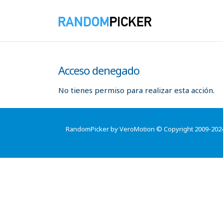
Acceso denegado
No tienes permiso para realizar esta acción.
RandomPicker by VeroMotion © Copyright 2009-202