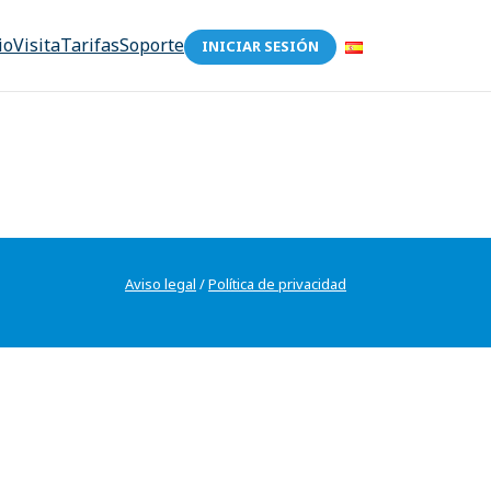
io
Visita
Tarifas
Soporte
INICIAR SESIÓN
Aviso legal
/
Política de privacidad