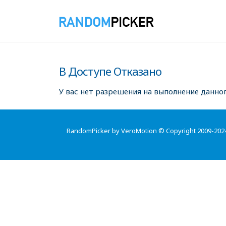
В Доступе Отказано
У вас нет разрешения на выполнение данног
RandomPicker by VeroMotion © Copyright 2009-202