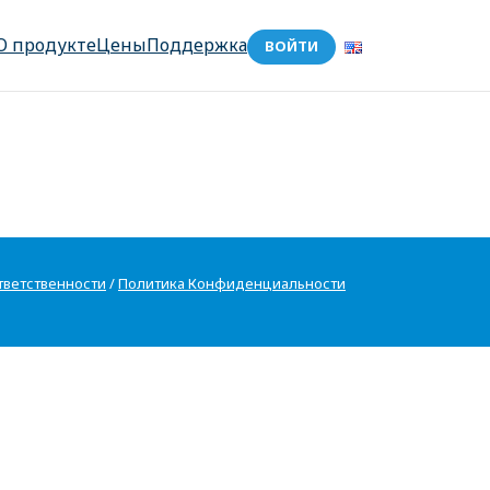
О продукте
Цены
Поддержка
ВОЙТИ
тветственности
/
Политика Конфиденциальности