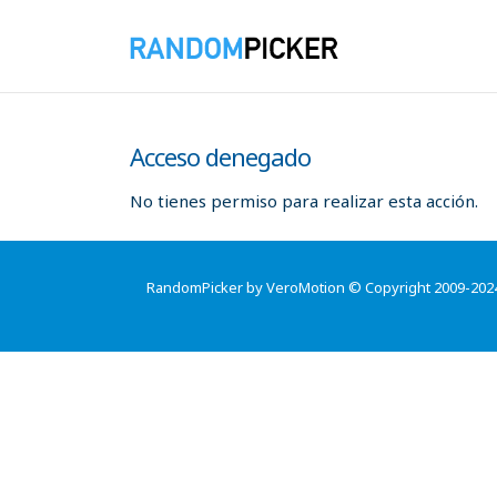
Acceso denegado
No tienes permiso para realizar esta acción.
RandomPicker by VeroMotion © Copyright 2009-202