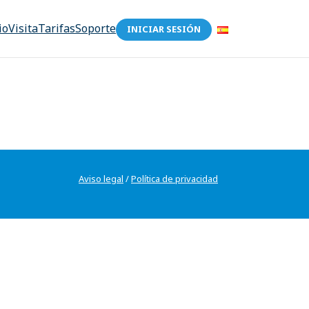
io
Visita
Tarifas
Soporte
INICIAR SESIÓN
Aviso legal
/
Política de privacidad