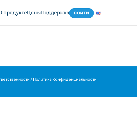
О продукте
Цены
Поддержка
ВОЙТИ
тветственности
/
Политика Конфиденциальности