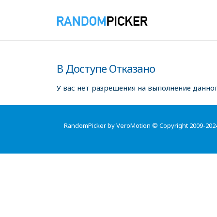
В Доступе Отказано
У вас нет разрешения на выполнение данног
RandomPicker by VeroMotion © Copyright 2009-202