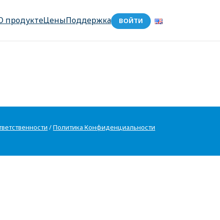
О продукте
Цены
Поддержка
ВОЙТИ
тветственности
/
Политика Конфиденциальности