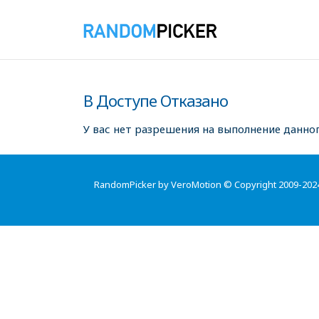
В Доступе Отказано
У вас нет разрешения на выполнение данног
RandomPicker by VeroMotion © Copyright 2009-202