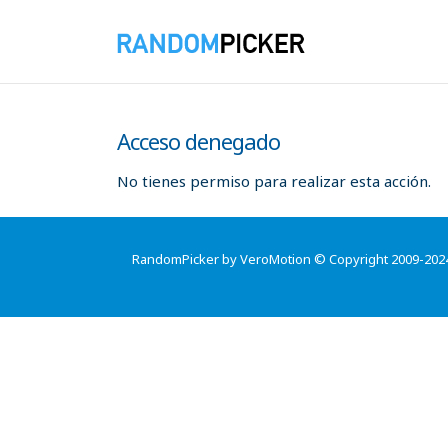
Acceso denegado
No tienes permiso para realizar esta acción.
RandomPicker by VeroMotion © Copyright 2009-202