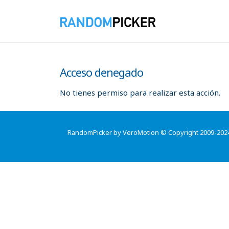
Acceso denegado
No tienes permiso para realizar esta acción.
RandomPicker by VeroMotion © Copyright 2009-202