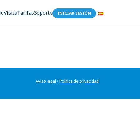
io
Visita
Tarifas
Soporte
INICIAR SESIÓN
Aviso legal
/
Política de privacidad